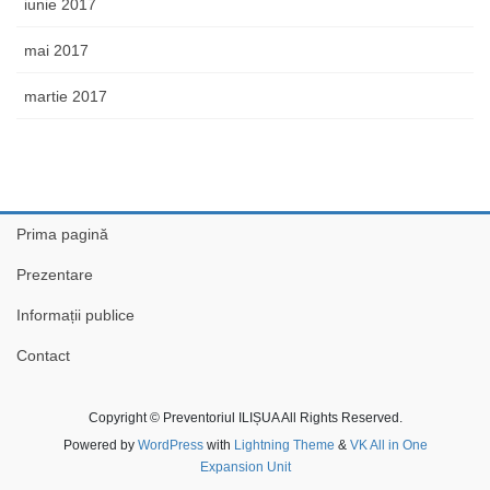
iunie 2017
mai 2017
martie 2017
Prima pagină
Prezentare
Informații publice
Contact
Copyright © Preventoriul ILIȘUA All Rights Reserved.
Powered by
WordPress
with
Lightning Theme
&
VK All in One
Expansion Unit