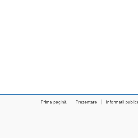
Prima pagină
Prezentare
Informații public