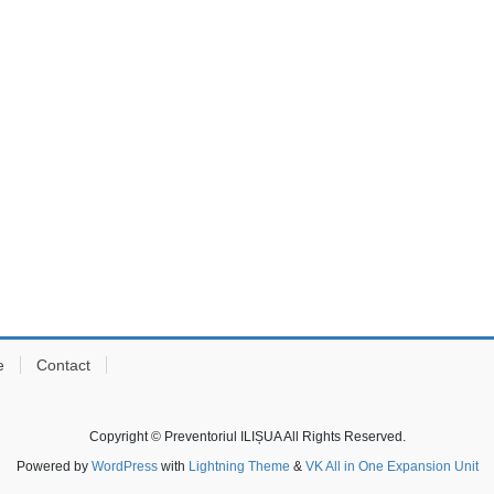
e
Contact
Copyright © Preventoriul ILIȘUA All Rights Reserved.
Powered by
WordPress
with
Lightning Theme
&
VK All in One Expansion Unit