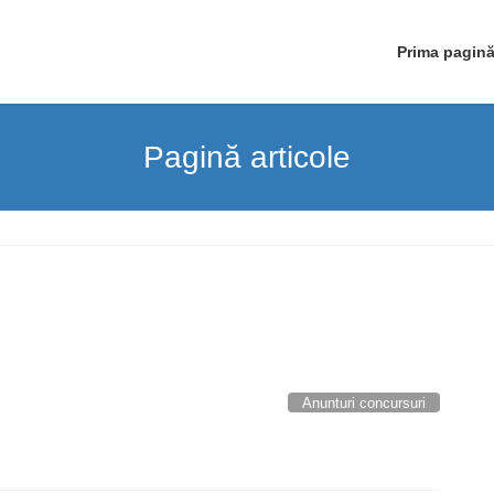
Prima pagin
Pagină articole
Anunturi concursuri