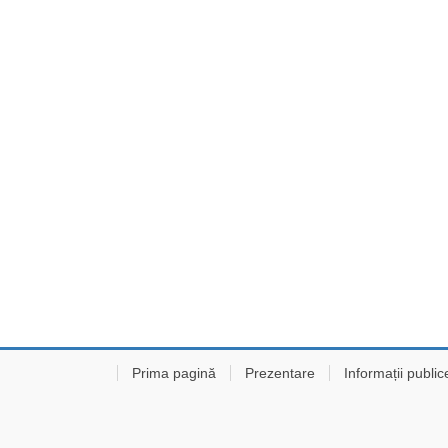
Prima pagină
Prezentare
Informații public