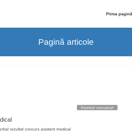
Prima pagin
Pagină articole
Anunturi concursuri
dical
erbal rezultat concurs asistent medical