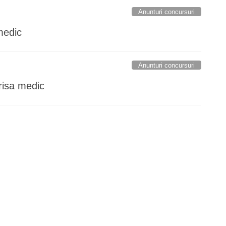
Anunturi concursuri
medic
Anunturi concursuri
risa medic