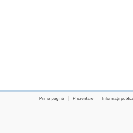
Prima pagină
Prezentare
Informații public