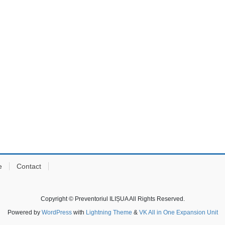
e
Contact
Copyright © Preventoriul ILIȘUA All Rights Reserved.
Powered by
WordPress
with
Lightning Theme
&
VK All in One Expansion Unit