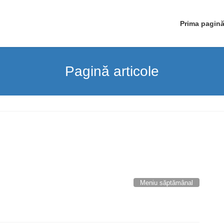
Prima pagin
Pagină articole
Meniu săptămânal