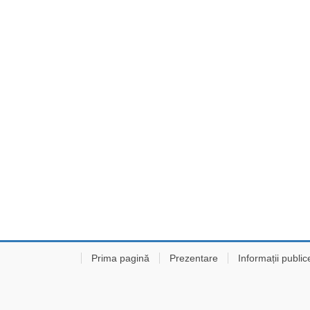
Prima pagină
Prezentare
Informații public