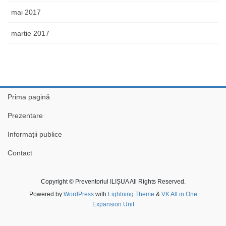
mai 2017
martie 2017
Prima pagină
Prezentare
Informații publice
Contact
Copyright © Preventoriul ILIȘUA All Rights Reserved.
Powered by
WordPress
with
Lightning Theme
&
VK All in One
Expansion Unit